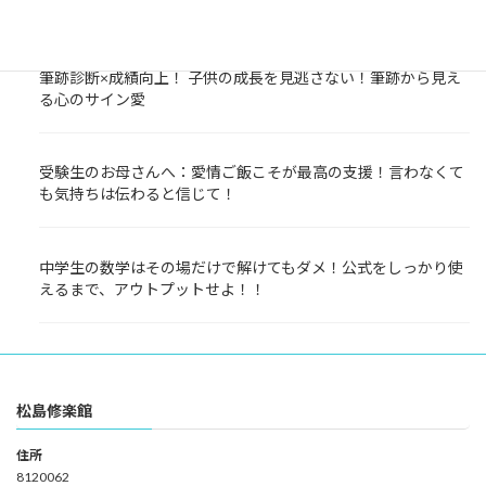
しておくことが大事！
筆跡診断×成績向上！ 子供の成長を見逃さない！筆跡から見え
る心のサイン愛
受験生のお母さんへ：愛情ご飯こそが最高の支援！言わなくて
も気持ちは伝わると信じて！
中学生の数学はその場だけで解けてもダメ！公式をしっかり使
えるまで、アウトプットせよ！！
松島修楽館
住所
8120062