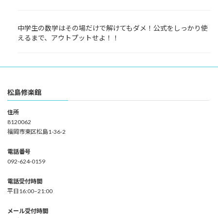
中学生の数学はその場だけで解けてもダメ！公式をしっかり使
えるまで、アウトプットせよ！！
松島修楽館
住所
8120062
福岡市東区松島1-36-2
電話番号
092-624-0159
電話受付時間
平日16:00–21:00
メール受付時間