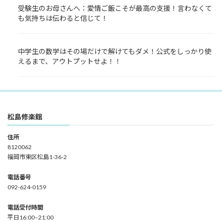
受験生のお母さんへ：愛情ご飯こそが最高の支援！言わなくて
も気持ちは伝わると信じて！
中学生の数学はその場だけで解けてもダメ！公式をしっかり使
えるまで、アウトプットせよ！！
松島修楽館
住所
8120062
福岡市東区松島1-36-2
電話番号
092-624-0159
電話受付時間
平日16:00–21:00