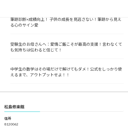
しておくことが大事！
筆跡診断×成績向上！ 子供の成長を見逃さない！筆跡から見え
る心のサイン愛
受験生のお母さんへ：愛情ご飯こそが最高の支援！言わなくて
も気持ちは伝わると信じて！
中学生の数学はその場だけで解けてもダメ！公式をしっかり使
えるまで、アウトプットせよ！！
松島修楽館
住所
8120062