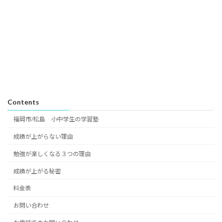
Contents
福岡市/松島 小中学生の学習塾
成績が上がらない理由
勉強が楽しくなる３つの理由
成績が上がる秘密
料金表
お問い合わせ