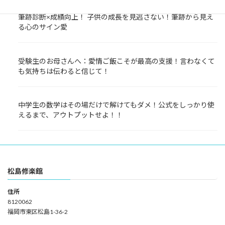
筆跡診断×成績向上！ 子供の成長を見逃さない！筆跡から見え
る心のサイン愛
受験生のお母さんへ：愛情ご飯こそが最高の支援！言わなくて
も気持ちは伝わると信じて！
中学生の数学はその場だけで解けてもダメ！公式をしっかり使
えるまで、アウトプットせよ！！
松島修楽館
住所
8120062
福岡市東区松島1-36-2