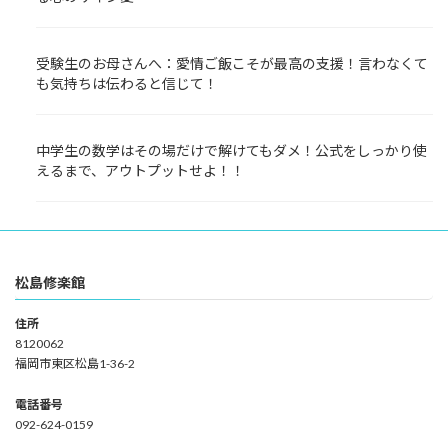
受験生のお母さんへ：愛情ご飯こそが最高の支援！言わなくて
も気持ちは伝わると信じて！
中学生の数学はその場だけで解けてもダメ！公式をしっかり使
えるまで、アウトプットせよ！！
松島修楽館
住所
8120062
福岡市東区松島1-36-2
電話番号
092-624-0159