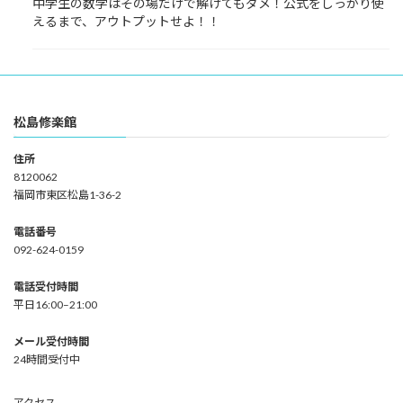
中学生の数学はその場だけで解けてもダメ！公式をしっかり使
えるまで、アウトプットせよ！！
松島修楽館
住所
8120062
福岡市東区松島1-36-2
電話番号
092-624-0159
電話受付時間
平日16:00–21:00
メール受付時間
24時間受付中
アクセス